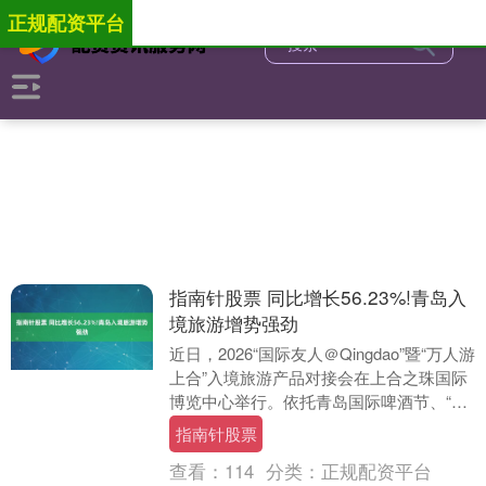
正规配资平台
指南针股票 同比增长56.23%!青岛入
境旅游增势强劲
近日，2026“国际友人＠Qingdao”暨“万人游
上合”入境旅游产品对接会在上合之珠国际
博览中心举行。依托青岛国际啤酒节、“丝
路千古情”等文旅热潮与“上合之夏....
指南针股票
查看：
114
分类：
正规配资平台