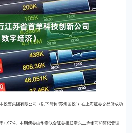
沪深300
4694.44
.42%
43.13
0.93%
投资集团有限公司（以下简称“苏州国投”）在上海证券交易所成功
1.97%。本期债券由华泰联合证券担任牵头主承销商和簿记管理