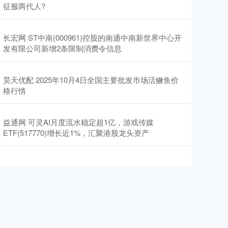
征服两代人?
长宏网 ST中南(000961)控股的南通中南新世界中心开
发有限公司新增2条限制消费令信息
昊天优配 2025年10月4日全国主要批发市场活鳜鱼价
格行情
益通网 可灵AI月度流水稳定超1亿，游戏传媒
ETF(517770)增长近1%，汇聚港股龙头资产