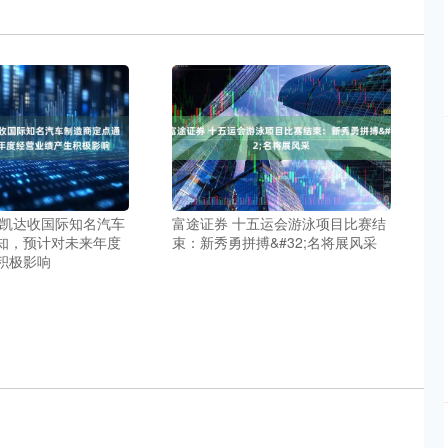
飞凯达收国际知名汽车
富途证券 十五运会游泳项目比赛结
知，预计对未来年度
束：新秀勇拼搏&#32;名将展风采
积极影响