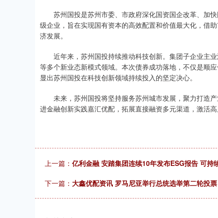
苏州国投是苏州市委、市政府深化国资国企改革、加快国
级企业，旨在实现国有资本的高效配置和价值最大化，借助
济发展。
近年来，苏州国投持续推动科技创新。集团子企业主业涵
等多个新业态新模式领域。本次债券成功落地，不仅是顺应
显出苏州国投在科技创新领域持续投入的坚定决心。
未来，苏州国投将坚持服务苏州城市发展，聚力打造产业
进金融创新实践嘉汇优配，拓展直接融资多元渠道，激活高
上一篇：
亿利金融 安踏集团连续10年发布ESG报告 可持
下一篇：
大鑫优配资讯 罗马尼亚举行总统选举第二轮投票