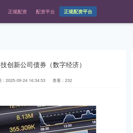
正规配资
配资平台
正规配资平台
科技创新公司债券（数字经济）
：2025-09-24 16:34:53
查看：232