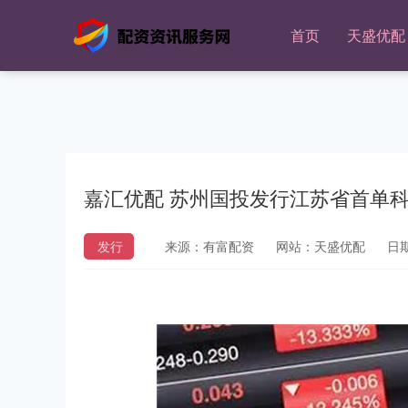
首页
天盛优配
嘉汇优配 苏州国投发行江苏省首单
发行
来源：有富配资
网站：天盛优配
日期