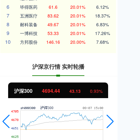
6
毕得医药
61.6
20.01%
6.12%
7
五洲医疗
83.62
20.01%
18.37%
8
耐科装备
49.67
20.01%
6.83%
9
一博科技
53.33
20.01%
17.26%
10
方邦股份
146.16
20.00%
7.68%
沪深京行情 实时轮播
北证50
1134.24
创
11.37
1.01%