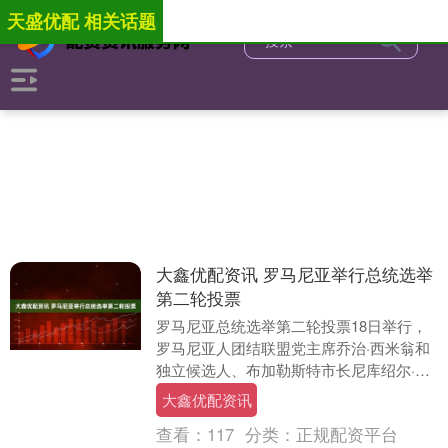
天盛优配 相关话题
大鑫优配资讯 罗马尼亚举行总统选举
第二轮投票
罗马尼亚总统选举第二轮投票18日举行，
罗马尼亚人团结联盟党主席乔治·西米翁和
独立候选人、布加勒斯特市长尼库绍尔·达
恩将角逐总统职位。投票于当天7时开始大
大鑫优配资讯
鑫优配资....
查看：
117
分类：
正规配资平台