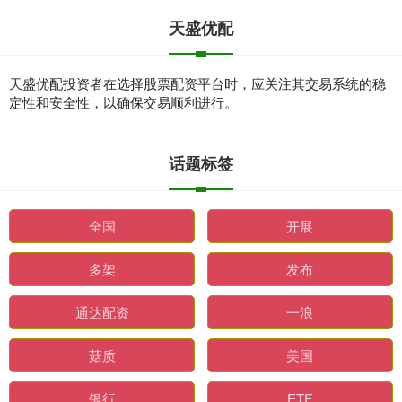
天盛优配
天盛优配投资者在选择股票配资平台时，应关注其交易系统的稳
定性和安全性，以确保交易顺利进行。
话题标签
全国
开展
多架
发布
通达配资
一浪
菇质
美国
银行
ETF