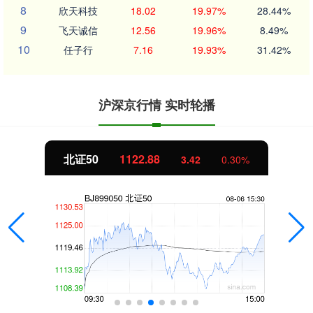
8
欣天科技
18.02
19.97%
28.44%
9
飞天诚信
12.56
19.96%
8.49%
10
任子行
7.16
19.93%
31.42%
沪深京行情 实时轮播
北证50
1122.88
3.42
0.30%