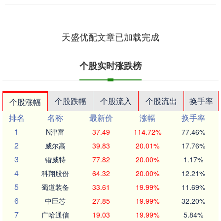
天盛优配文章已加载完成
个股实时涨跌榜
个股跌幅
个股流入
个股流出
换手率
个股涨幅
排名
名称
最新价
涨幅
换手率
1
N津富
37.49
114.72%
77.46%
2
威尔高
39.83
20.01%
17.76%
3
锴威特
77.82
20.00%
1.17%
4
科翔股份
64.32
20.00%
12.21%
5
蜀道装备
33.61
19.99%
11.69%
6
中巨芯
27.85
19.99%
32.20%
7
广哈通信
19.03
19.99%
5.84%