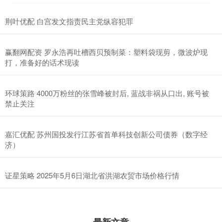
荆叶优配 白宫发文指责民主党纵容犯罪
赢翻网配资 罗永浩再吐槽西贝预制菜：塑料袋现剪，微波炉现
打，准备好的话术现读
环球策路 4000万粉丝的张雪峰被封后, 蓝战非祸从口出, 账号被
禁止关注
嘉汇优配 苏州国投发行江苏省首单科技创新公司债券（数字经
济）
证星策略 2025年5月6日湖北省洪湖农贸市场价格行情
最新文章