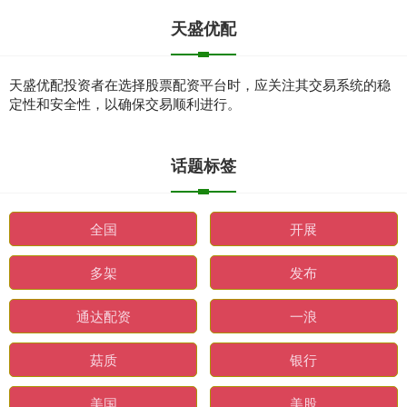
天盛优配
天盛优配投资者在选择股票配资平台时，应关注其交易系统的稳
定性和安全性，以确保交易顺利进行。
话题标签
全国
开展
多架
发布
通达配资
一浪
菇质
银行
美国
美股