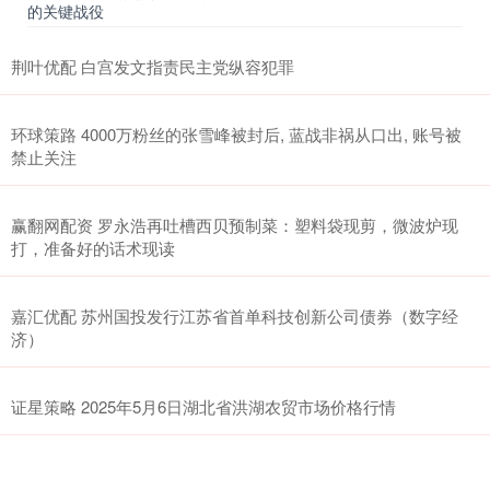
的关键战役
荆叶优配 白宫发文指责民主党纵容犯罪
环球策路 4000万粉丝的张雪峰被封后, 蓝战非祸从口出, 账号被
禁止关注
赢翻网配资 罗永浩再吐槽西贝预制菜：塑料袋现剪，微波炉现
打，准备好的话术现读
嘉汇优配 苏州国投发行江苏省首单科技创新公司债券（数字经
济）
证星策略 2025年5月6日湖北省洪湖农贸市场价格行情