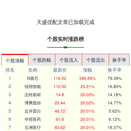
天盛优配文章已加载完成
个股实时涨跌榜
个股跌幅
个股流入
个股流出
换手率
个股涨幅
排名
名称
最新价
涨幅
换手率
1
N展芯
116.52
396.89%
79.39%
2
锐翔智能
110.02
20.21%
16.80%
3
志特新材
14.8
20.03%
14.18%
4
博腾股份
20.44
20.02%
14.77%
5
近岸蛋白
46.72
20.01%
5.62%
6
毕得医药
61.6
20.01%
6.12%
7
五洲医疗
83.62
20.01%
18.37%