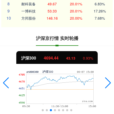
8
耐科装备
49.67
20.01%
6.83%
9
一博科技
53.33
20.01%
17.26%
10
方邦股份
146.16
20.00%
7.68%
沪深京行情 实时轮播
沪深300
4694.44
43.13
0.93%