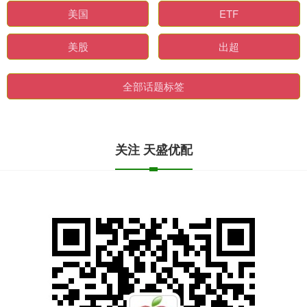
美国
ETF
美股
出超
全部话题标签
关注 天盛优配