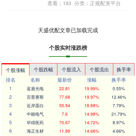
查看：
183
分类：
正规配资平台
天盛优配文章已加载完成
个股实时涨跌榜
个股跌幅
个股流入
个股流出
换手率
个股涨幅
排名
名称
最新价
涨幅
换手率
1
蓝盾光电
22.81
19.99%
0.55%
2
百普赛斯
77.68
19.97%
12.46%
3
近岸蛋白
55.54
18.88%
7.79%
4
中能电气
7.6
14.98%
21.79%
5
毕得医药
70.67
14.72%
8.97%
6
海正生材
11.89
14.66%
4.66%