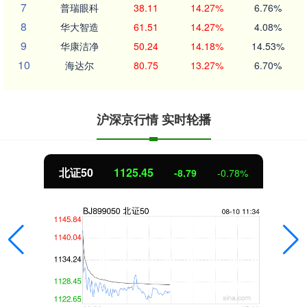
7
普瑞眼科
38.11
14.27%
6.76%
8
华大智造
61.51
14.27%
4.08%
9
华康洁净
50.24
14.18%
14.53%
10
海达尔
80.75
13.27%
6.70%
沪深京行情 实时轮播
北证50
1125.45
-8.79
-0.78%