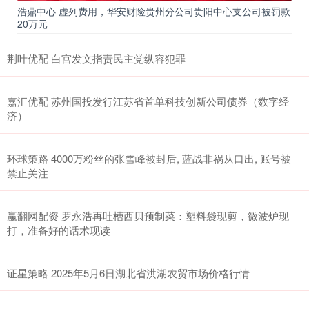
浩鼎中心 虚列费用，华安财险贵州分公司贵阳中心支公司被罚款
20万元
荆叶优配 白宫发文指责民主党纵容犯罪
嘉汇优配 苏州国投发行江苏省首单科技创新公司债券（数字经
济）
环球策路 4000万粉丝的张雪峰被封后, 蓝战非祸从口出, 账号被
禁止关注
赢翻网配资 罗永浩再吐槽西贝预制菜：塑料袋现剪，微波炉现
打，准备好的话术现读
证星策略 2025年5月6日湖北省洪湖农贸市场价格行情