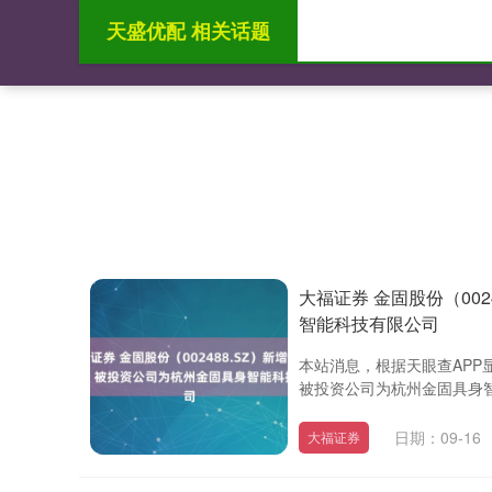
天盛优配 相关话题
首页
天盛优配
大福证券 金固股份（00
智能科技有限公司
本站消息，根据天眼查APP显
被投资公司为杭州金固具身智
日期：09-16
大福证券