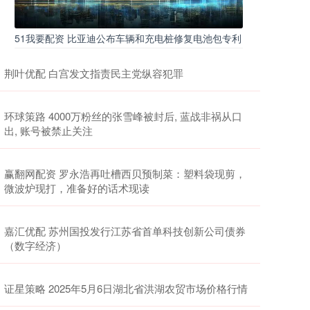
51我要配资 比亚迪公布车辆和充电桩修复电池包专利
荆叶优配 白宫发文指责民主党纵容犯罪
环球策路 4000万粉丝的张雪峰被封后, 蓝战非祸从口
出, 账号被禁止关注
赢翻网配资 罗永浩再吐槽西贝预制菜：塑料袋现剪，
微波炉现打，准备好的话术现读
嘉汇优配 苏州国投发行江苏省首单科技创新公司债券
（数字经济）
证星策略 2025年5月6日湖北省洪湖农贸市场价格行情