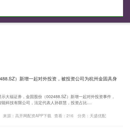
正规配资
配资平台
正规配资平台
2488.SZ）新增一起对外投资，被投资公司为杭州金固具身
示大福证券，金固股份（002488.SZ）新增一起对外投资事件，
能科技有限公司，法定代表人孙群慧，投资占比....
来源：高开网配资APP下载
查看：
216
分类：
天盛优配